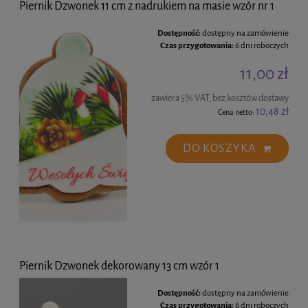
Piernik Dzwonek 11 cm z nadrukiem na masie wzór nr 1
Dostępność:
dostępny na zamówienie
Czas przygotowania:
6 dni roboczych
11,00 zł
zawiera 5% VAT, bez kosztów dostawy
10,48 zł
Cena netto:
DO KOSZYKA
Piernik Dzwonek dekorowany 13 cm wzór 1
Dostępność:
dostępny na zamówienie
Czas przygotowania:
6 dni roboczych