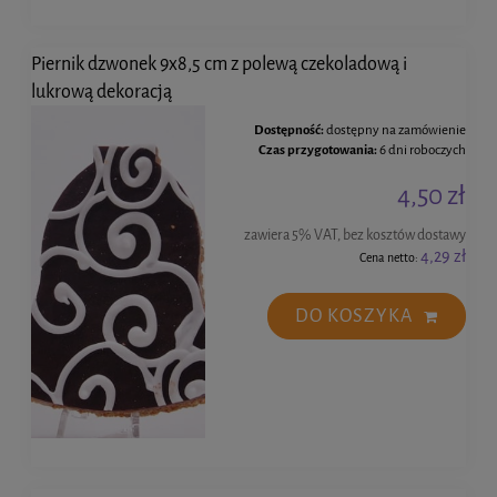
Piernik dzwonek 9x8,5 cm z polewą czekoladową i
lukrową dekoracją
Dostępność:
dostępny na zamówienie
Czas przygotowania:
6 dni roboczych
4,50 zł
zawiera 5% VAT, bez kosztów dostawy
4,29 zł
Cena netto:
DO KOSZYKA