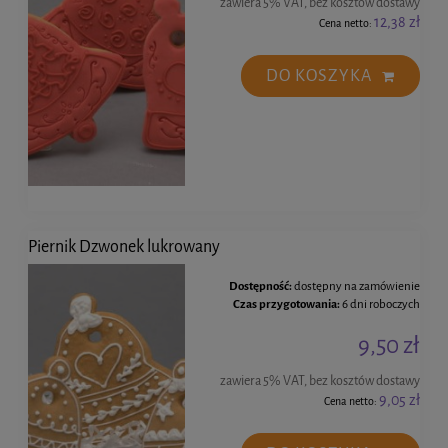
zawiera 5% VAT, bez kosztów dostawy
12,38 zł
Cena netto:
DO KOSZYKA
Piernik Dzwonek lukrowany
Dostępność:
dostępny na zamówienie
Czas przygotowania:
6 dni roboczych
9,50 zł
zawiera 5% VAT, bez kosztów dostawy
9,05 zł
Cena netto: