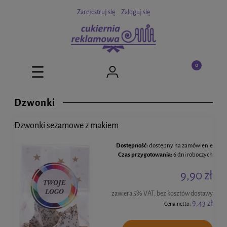
Zarejestruj się
Zaloguj się
Dzwonki
Dzwonki sezamowe z makiem
Dostępność:
dostępny na zamówienie
Czas przygotowania:
6 dni roboczych
9,90 zł
zawiera 5% VAT, bez kosztów dostawy
9,43 zł
Cena netto: