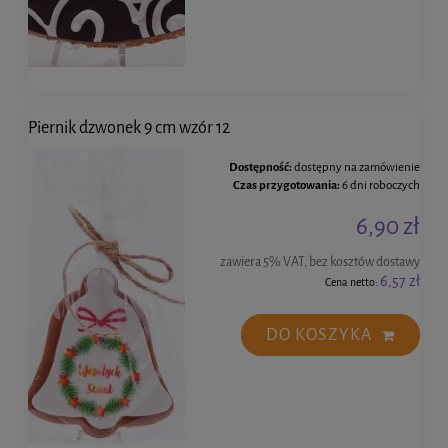
Piernik dzwonek 9 cm wzór 12
Dostępność:
dostępny na zamówienie
Czas przygotowania:
6 dni roboczych
6,90 zł
zawiera 5% VAT, bez kosztów dostawy
6,57 zł
Cena netto:
DO KOSZYKA