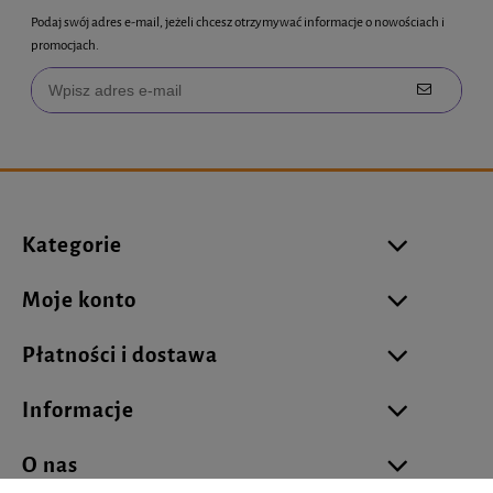
Podaj swój adres e-mail, jeżeli chcesz otrzymywać informacje o nowościach i
promocjach.
Kategorie
Moje konto
Płatności i dostawa
Informacje
O nas