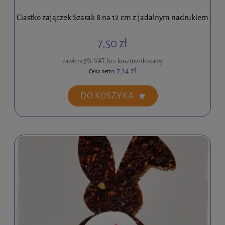
Ciastko zajączek Szarak 8 na 12 cm z jadalnym nadrukiem
7,50 zł
zawiera 5% VAT, bez kosztów dostawy
7,14 zł
Cena netto:
DO KOSZYKA