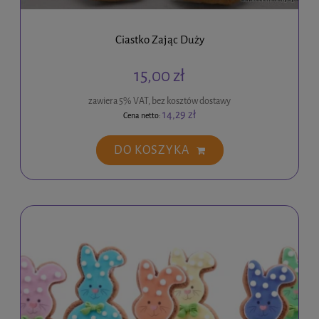
Ciastko Zając Duży
15,00 zł
zawiera 5% VAT, bez kosztów dostawy
14,29 zł
Cena netto:
DO KOSZYKA