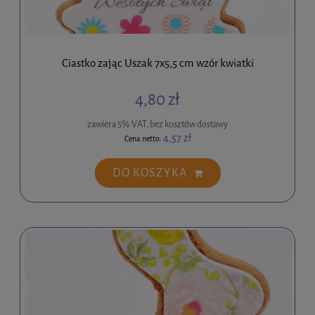
Ciastko zając Uszak 7x5,5 cm wzór kwiatki
4,80 zł
zawiera 5% VAT, bez kosztów dostawy
4,57 zł
Cena netto:
DO KOSZYKA