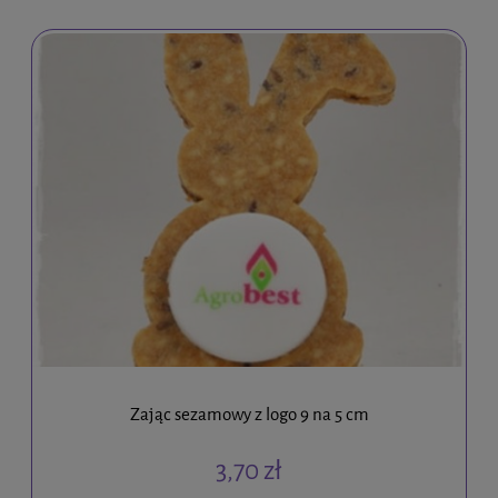
Zając sezamowy z logo 9 na 5 cm
3,70 zł