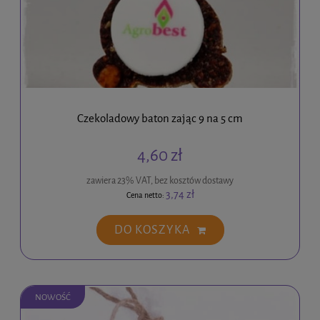
Czekoladowy baton zając 9 na 5 cm
4,60 zł
zawiera 23% VAT, bez kosztów dostawy
3,74 zł
Cena netto:
DO KOSZYKA
NOWOŚĆ