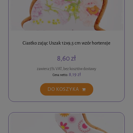
Ciastko zając Uszak 12x9,5 cm wzór hortensje
8,60 zł
zawiera 5% VAT, bez kosztów dostawy
8,19 zł
Cena netto:
DO KOSZYKA