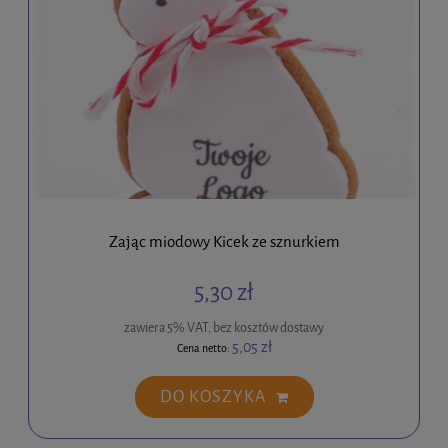
Zając miodowy Kicek ze sznurkiem
5,30 zł
zawiera 5% VAT, bez kosztów dostawy
5,05 zł
Cena netto:
DO KOSZYKA