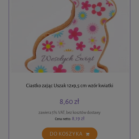
Ciastko zając Uszak 12x9,5 cm wzór kwiatki
8,60 zł
zawiera 5% VAT, bez kosztów dostawy
8,19 zł
Cena netto:
DO KOSZYKA