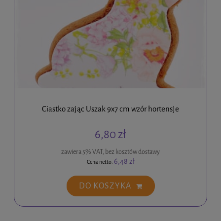
Ciastko zając Uszak 9x7 cm wzór hortensje
6,80 zł
zawiera 5% VAT, bez kosztów dostawy
6,48 zł
Cena netto:
DO KOSZYKA