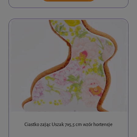
Ciastko zając Uszak 7x5,5 cm wzór hortensje