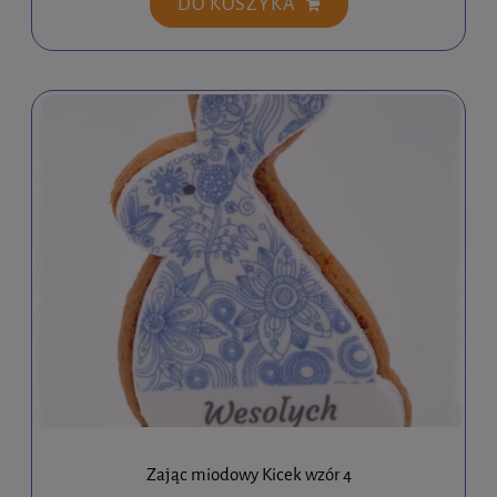
DO KOSZYKA
Zając miodowy Kicek wzór 4