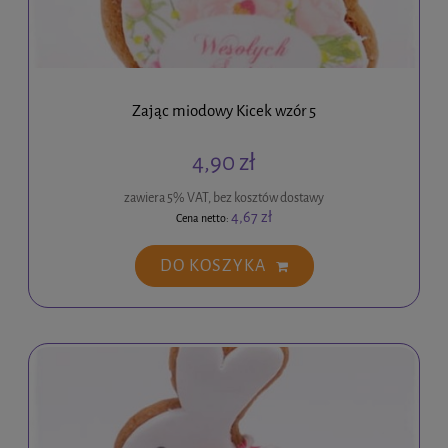
Zając miodowy Kicek wzór 5
4,90 zł
zawiera 5% VAT, bez kosztów dostawy
4,67 zł
Cena netto:
DO KOSZYKA