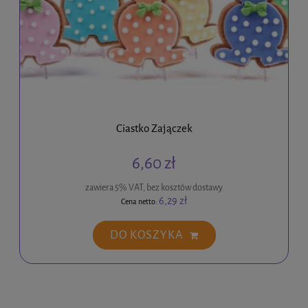
Ciastko Zajączek
6,60 zł
zawiera 5% VAT, bez kosztów dostawy
6,29 zł
Cena netto:
DO KOSZYKA