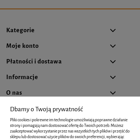
Kategorie
Moje konto
Płatności i dostawa
Informacje
O nas
Dbamy o Twoją prywatność
Pliki cookies i pokrewne im technologie umożliwiają poprawne działanie
biuro@cukierniareklamowa.pl
strony i pomagają nam dostosować ofertę do Twoich potrzeb. Możesz
zaakceptować wykorzystanie przez nas wszystkich tych plików i przejść do
sklepu lub dostosować użycie plików do swoich preferencji, wybierając
info@cukierniareklamowa.pl