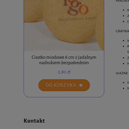
PAKOWA
K
Z
O
GRAFIKA
I
P
f
Ciastko miodowe 6 cm z jadalnym
Ciastko
Z
nadrukiem bezpośrednim
N
2,80 zł
WAŻNE
M
DO KOSZYKA
N
Kontakt