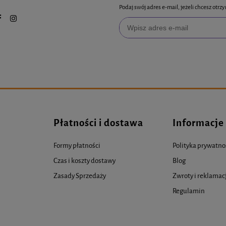
Podaj swój adres e-mail, jeżeli chcesz ot
Płatności i dostawa
Informacje
Formy płatności
Polityka prywatno
Czas i koszty dostawy
Blog
Zasady Sprzedaży
Zwroty i reklamac
Regulamin