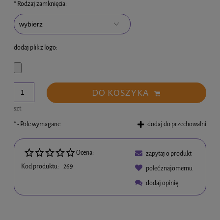
*
Rodzaj zamknięcia:
dodaj plik z logo:
DO KOSZYKA
szt.
*
- Pole wymagane
dodaj do przechowalni
Ocena:
zapytaj o produkt
Kod produktu:
269
poleć znajomemu
dodaj opinię