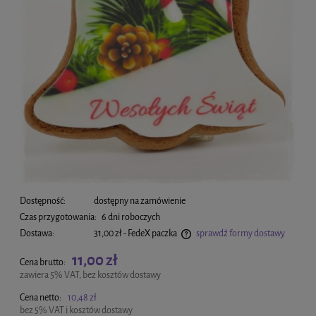
Dostępność:
dostępny na zamówienie
Czas przygotowania:
6 dni roboczych
Dostawa:
31,00 zł
- FedeX paczka
sprawdź formy dostawy
Cena nie zawiera ewentualnych kosztów płatności
11,00 zł
Cena brutto:
zawiera 5% VAT, bez kosztów dostawy
Cena netto:
10,48 zł
bez 5% VAT i kosztów dostawy