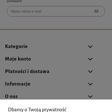
promocjach.
Kategorie
Moje konto
Płatności i dostawa
Informacje
O nas
Dbamy o Twoją prywatność