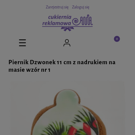
Zarejestruj się
Zaloguj się
Piernik Dzwonek 11 cm z nadrukiem na
masie wzór nr 1