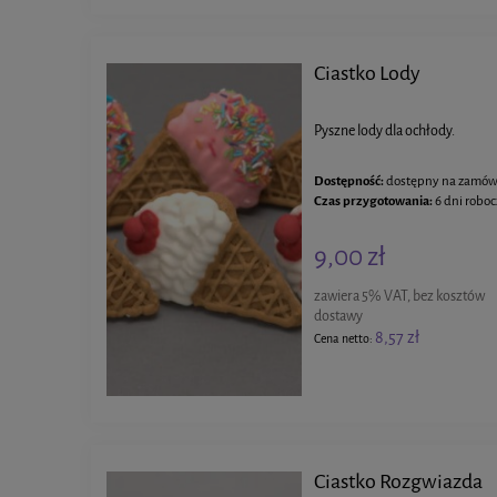
Ciastko Lody
Pyszne lody dla ochłody.
Dostępność:
dostępny na zamów
Czas przygotowania:
6 dni robo
9,00 zł
zawiera 5% VAT, bez kosztów
dostawy
8,57 zł
Cena netto:
Ciastko Rozgwiazda