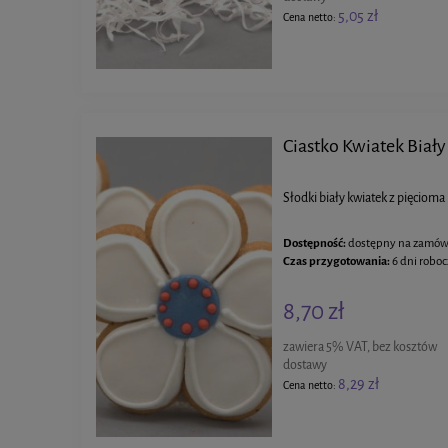
5,05 zł
Cena netto:
Ciastko Kwiatek Biały
Słodki biały kwiatek z pięcioma
Dostępność:
dostępny na zamów
Czas przygotowania:
6 dni robo
8,70 zł
zawiera 5% VAT, bez kosztów
dostawy
8,29 zł
Cena netto: