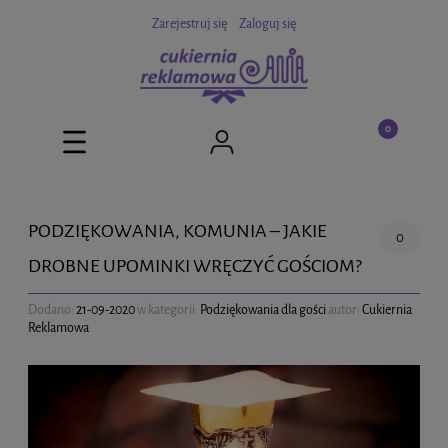
Zarejestruj się
Zaloguj się
PODZIĘKOWANIA, KOMUNIA – JAKIE
0
DROBNE UPOMINKI WRĘCZYĆ GOŚCIOM?
Dodano:
21-09-2020
w kategorii:
Podziękowania dla gości
autor:
Cukiernia
Reklamowa