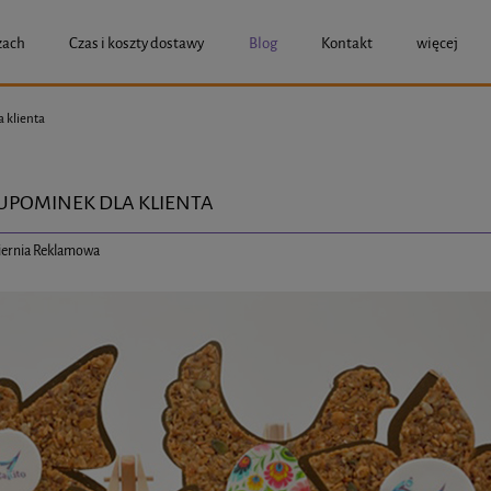
zach
Czas i koszty dostawy
Blog
Kontakt
więcej
 klienta
UPOMINEK DLA KLIENTA
iernia Reklamowa