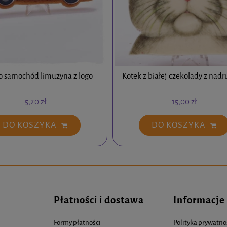
o samochód limuzyna z logo
Kotek z białej czekolady z nad
5,20 zł
15,00 zł
DO KOSZYKA
DO KOSZYKA
Płatności i dostawa
Informacje
Formy płatności
Polityka prywatno