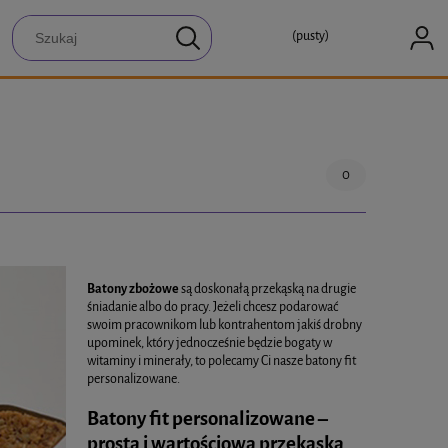
(pusty)
0
Batony zbożowe
są doskonałą przekąską na drugie
śniadanie albo do pracy. Jeżeli chcesz podarować
swoim pracownikom lub kontrahentom jakiś drobny
upominek, który jednocześnie będzie bogaty w
witaminy i minerały, to polecamy Ci nasze batony fit
personalizowane.
Batony fit personalizowane –
prosta i wartościowa przekąska