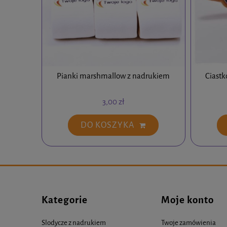
Pianki marshmallow z nadrukiem
Ciastk
3,00 zł
DO KOSZYKA
Kategorie
Moje konto
Slodycze z nadrukiem
Twoje zamówienia