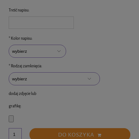
Treść napisu:
*
Kolor napisu:
*
Rodzaj zamknięcia:
dodaj zdjęcie lub
grafikę:
DO KOSZYKA