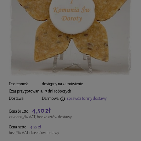
Dostępność:
dostępny na zamówienie
Czas przygotowania:
7 dni roboczych
Dostawa:
Darmowa
sprawdź formy dostawy
Cena nie zawiera ewentualnych kosztów płatności
4,50 zł
Cena brutto:
zawiera 5% VAT, bez kosztów dostawy
Cena netto:
4,29 zł
bez 5% VAT i kosztów dostawy