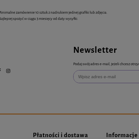
inimalne zamówienie 10 sztuk z nadrukiem jednej grafiki lub zdjęcia.
ajlepiej spożyć w ciągu 3 miesięcy od daty wysyłki.
Newsletter
Podaj swój adres e-mail, jeżeli chcesz ot
Płatności i dostawa
Informacje