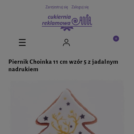
Zarejestruj się
Zaloguj się
Piernik Choinka 11 cm wzór 5 z jadalnym
nadrukiem