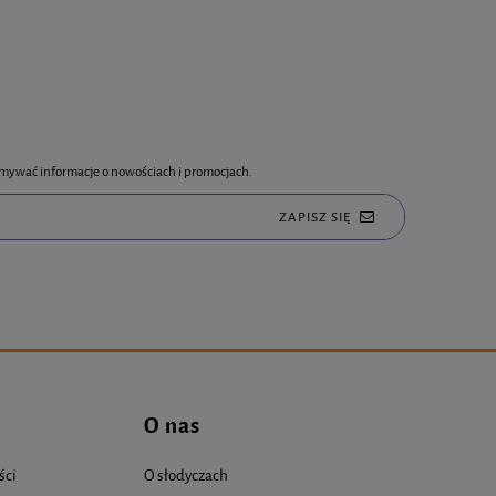
rzymywać informacje o nowościach i promocjach.
ZAPISZ SIĘ
O nas
ści
O słodyczach