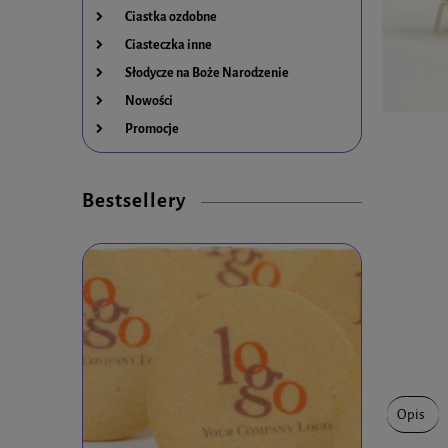
Ciastka ozdobne
Ciasteczka inne
Słodycze na Boże Narodzenie
Nowości
Promocje
Bestsellery
Opis