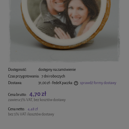
Dostępność:
dostępny na zamówienie
Czas przygotowania:
7 dni roboczych
Dostawa:
31,00 zł
- FedeX paczka
sprawdź formy dostawy
Cena nie zawiera ewentualnych kosztów płatności
4,70 zł
Cena brutto:
zawiera 5% VAT, bez kosztów dostawy
Cena netto:
4,48 zł
bez 5% VAT i kosztów dostawy