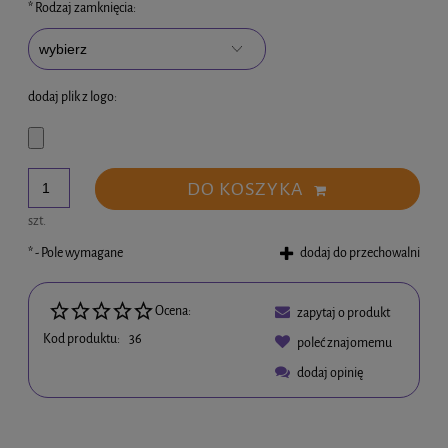
*
Rodzaj zamknięcia:
dodaj plik z logo:
DO KOSZYKA
szt.
*
- Pole wymagane
dodaj do przechowalni
Ocena:
zapytaj o produkt
Kod produktu:
36
poleć znajomemu
dodaj opinię