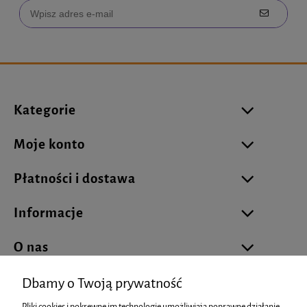
Kategorie
Moje konto
Płatności i dostawa
Informacje
O nas
Dbamy o Twoją prywatność
Pliki cookies i pokrewne im technologie umożliwiają poprawne działanie