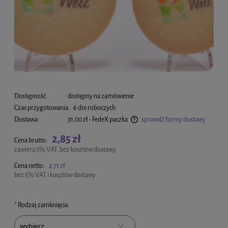
Dostępność:
dostępny na zamówienie
Czas przygotowania:
6 dni roboczych
Dostawa:
31,00 zł
- FedeX paczka
sprawdź formy dostawy
Cena nie zawiera ewentualnych kosztów płatności
2,85 zł
Cena brutto:
zawiera 5% VAT, bez kosztów dostawy
Cena netto:
2,71 zł
bez 5% VAT i kosztów dostawy
*
Rodzaj zamknięcia: