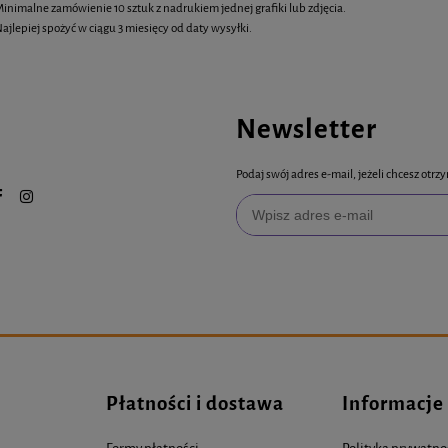
inimalne zamówienie 10 sztuk z nadrukiem jednej grafiki lub zdjęcia.
ajlepiej spożyć w ciągu 3 miesięcy od daty wysyłki.
Newsletter
Podaj swój adres e-mail, jeżeli chcesz ot
Płatności i dostawa
Informacje