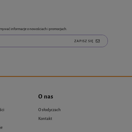
rzymywać informacje o nowościach i promocjach.
ZAPISZ SIĘ
O nas
ści
O słodyczach
Kontakt
je