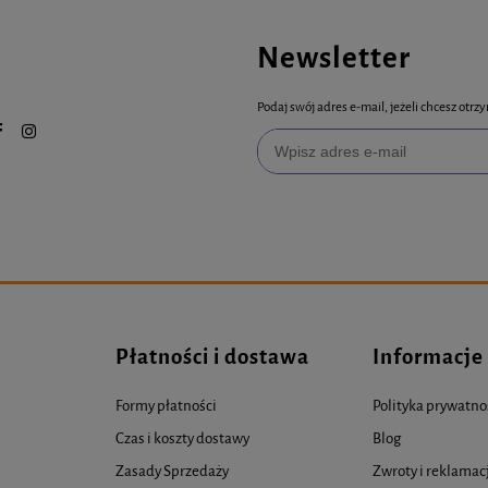
Newsletter
Podaj swój adres e-mail, jeżeli chcesz ot
Płatności i dostawa
Informacje
Formy płatności
Polityka prywatno
Czas i koszty dostawy
Blog
Zasady Sprzedaży
Zwroty i reklamac