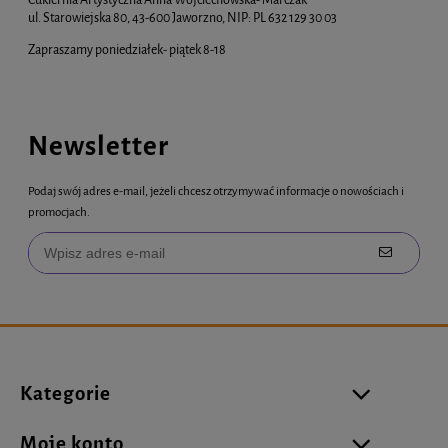
ul. Starowiejska 80, 43-600 Jaworzno, NIP: PL 632 129 30 03
Zapraszamy poniedziałek- piątek 8-18
Newsletter
Podaj swój adres e-mail, jeżeli chcesz otrzymywać informacje o nowościach i
promocjach.
Kategorie
Moje konto