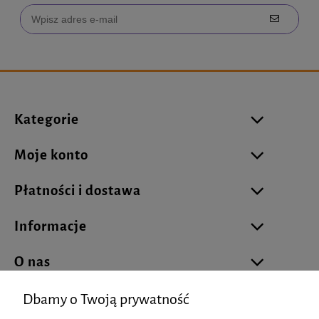
Kategorie
Moje konto
Płatności i dostawa
Informacje
O nas
Dbamy o Twoją prywatność