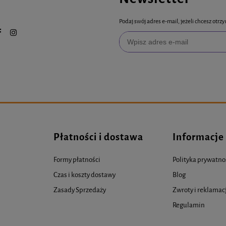
Podaj swój adres e-mail, jeżeli chcesz ot
Płatności i dostawa
Informacje
Formy płatności
Polityka prywatno
Czas i koszty dostawy
Blog
Zasady Sprzedaży
Zwroty i reklamac
Regulamin