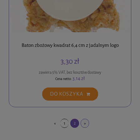
Baton zbożowy kwadrat 6,4 cm z jadalnym logo
3,30 zł
zawiera 5% VAT, bez kosztów dostawy
3,14 zł
Cena netto:
DO KOSZYKA
«
1
2
»