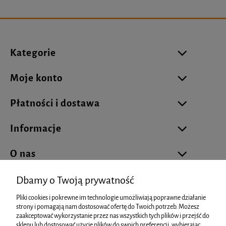
Kategorie
Moje konto
Płatności i dostawa
Informacje
O nas
Dbamy o Twoją prywatność
Pliki cookies i pokrewne im technologie umożliwiają poprawne działanie
biuro@cukierniareklamowa.pl
strony i pomagają nam dostosować ofertę do Twoich potrzeb. Możesz
zaakceptować wykorzystanie przez nas wszystkich tych plików i przejść do
sklepu lub dostosować użycie plików do swoich preferencji, wybierając