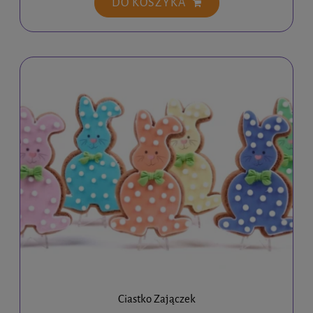
DO KOSZYKA
Ciastko Zajączek