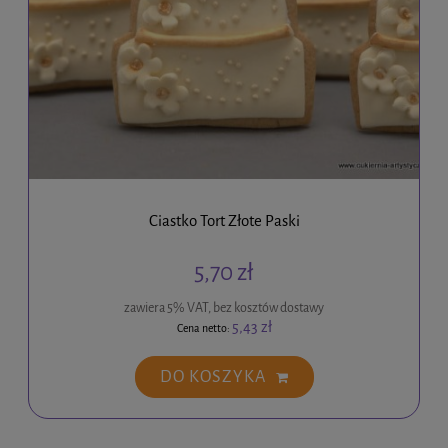
Ciastko Tort Złote Paski
5,70 zł
zawiera 5% VAT, bez kosztów dostawy
5,43 zł
Cena netto:
DO KOSZYKA