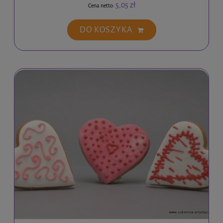
5,05 zł
Cena netto:
DO KOSZYKA