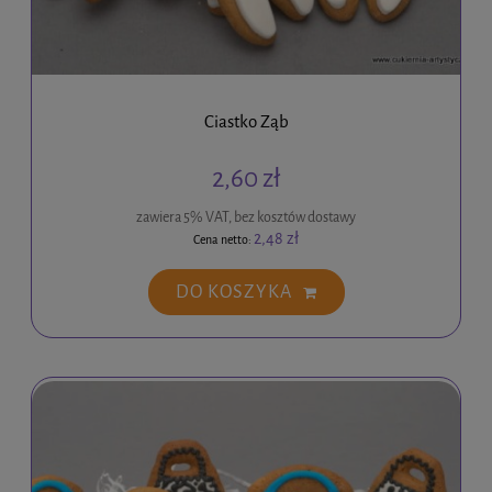
Ciastko Ząb
2,60 zł
zawiera 5% VAT, bez kosztów dostawy
2,48 zł
Cena netto:
DO KOSZYKA