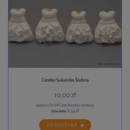
Ciastko Sukienka Ślubna
10,00 zł
zawiera 5% VAT, bez kosztów dostawy
9,52 zł
Cena netto:
DO KOSZYKA