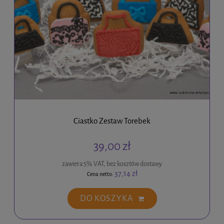
Ciastko Zestaw Torebek
39,00 zł
zawiera 5% VAT, bez kosztów dostawy
37,14 zł
Cena netto:
DO KOSZYKA