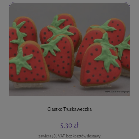
Ciastko Truskaweczka
5,30 zł
zawiera 5% VAT, bez kosztów dostawy