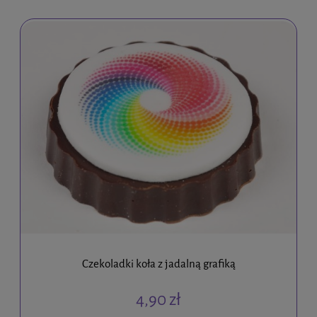
Czekoladki koła z jadalną grafiką
4,90 zł