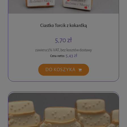
Ciastko Torcik z kokardką
5,70 zł
zawiera 5% VAT, bez kosztów dostawy
5,43 zł
Cena netto:
DO KOSZYKA