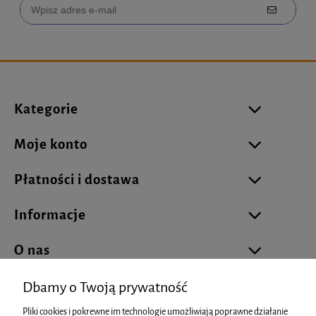
Kategorie
Moje konto
Płatności i dostawa
Informacje
O nas
Dbamy o Twoją prywatność
Pliki cookies i pokrewne im technologie umożliwiają poprawne działanie