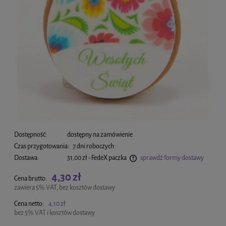
Dostępność:
dostępny na zamówienie
Czas przygotowania:
7 dni roboczych
Dostawa:
31,00 zł
- FedeX paczka
sprawdź formy dostawy
Cena nie zawiera ewentualnych kosztów płatności
4,30 zł
Cena brutto:
zawiera 5% VAT, bez kosztów dostawy
Cena netto:
4,10 zł
bez 5% VAT i kosztów dostawy